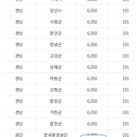
경남
양산시
6,050
191
경남
의령군
6,050
191
경남
함안군
6,050
191
경남
창녕군
6,050
191
경남
고성군
6,050
191
경남
남해군
6,050
191
경남
하동군
6,050
191
경남
산청군
6,050
191
경남
함양군
6,050
191
경남
거창군
6,050
191
경남
합천군
6,050
191
공단
한국환경공단
6,050
191