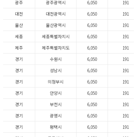
광주
광주광역시
6,050
191
대전
대전광역시
6,050
191
울산
울산광역시
6,050
191
세종
세종특별자치시
6,050
191
제주
제주특별자치도
6,050
191
경기
수원시
6,050
191
경기
성남시
6,050
191
경기
의정부시
6,050
191
경기
안양시
6,050
191
경기
부천시
6,050
191
경기
광명시
6,050
191
경기
평택시
6,050
191