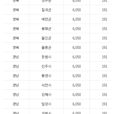
경북
성주군
6,050
191
경북
칠곡군
6,050
191
경북
예천군
6,050
191
경북
봉화군
6,050
191
경북
울진군
6,050
191
경북
울릉군
6,050
191
경남
창원시
6,050
191
경남
진주시
6,050
191
경남
통영시
6,050
191
경남
사천시
6,050
191
경남
김해시
6,050
191
경남
밀양시
6,050
191
경남
거제시
6,050
191