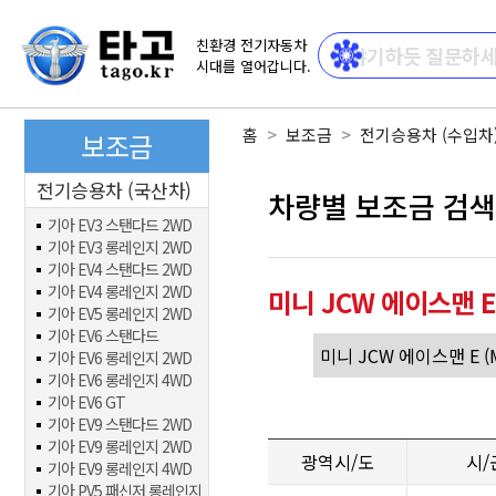
친환경 전기자동차
시대를 열어갑니다.
홈
보조금
전기승용차 (수입차
보조금
전기승용차 (국산차)
차량별 보조금 검색
기아 EV3 스탠다드 2WD
기아 EV3 롱레인지 2WD
기아 EV4 스탠다드 2WD
기아 EV4 롱레인지 2WD
미니 JCW 에이스맨 
기아 EV5 롱레인지 2WD
기아 EV6 스탠다드
기아 EV6 롱레인지 2WD
기아 EV6 롱레인지 4WD
기아 EV6 GT
기아 EV9 스탠다드 2WD
기아 EV9 롱레인지 2WD
광역시/도
시/
기아 EV9 롱레인지 4WD
기아 PV5 패신저 롱레인지