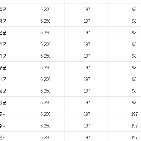
월군
6,250
197
98
창군
6,250
197
98
선군
6,250
197
98
원군
6,250
197
98
천군
6,250
197
98
구군
6,250
197
98
제군
6,250
197
98
성군
6,250
197
98
양군
6,250
197
98
주시
6,250
197
197
주시
6,250
197
197
천시
6,250
197
197