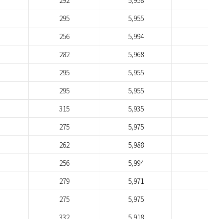
292
5,958
295
5,955
256
5,994
282
5,968
295
5,955
295
5,955
315
5,935
275
5,975
262
5,988
256
5,994
279
5,971
275
5,975
332
5,918