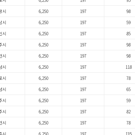
포시
6,250
197
95
왕시
6,250
197
98
남시
6,250
197
59
인시
6,250
197
85
주시
6,250
197
98
천시
6,250
197
98
성시
6,250
197
118
포시
6,250
197
78
성시
6,250
197
65
주시
6,250
197
59
주시
6,250
197
82
천시
6,250
197
78
주시
6,250
197
135