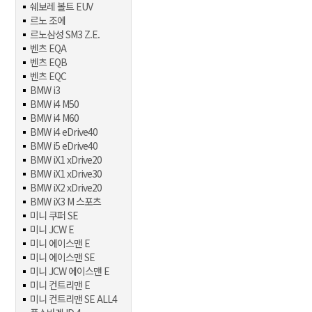
쉐보레 볼트 EUV
르노 조에
르노삼성 SM3 Z.E.
벤츠 EQA
벤츠 EQB
벤츠 EQC
BMW i3
BMW i4 M50
BMW i4 M60
BMW i4 eDrive40
BMW i5 eDrive40
BMW iX1 xDrive20
BMW iX1 xDrive30
BMW iX2 xDrive20
BMW iX3 M 스포츠
미니 쿠퍼 SE
미니 JCW E
미니 에이스맨 E
미니 에이스맨 SE
미니 JCW 에이스맨 E
미니 컨트리맨 E
미니 컨트리맨 SE ALL4