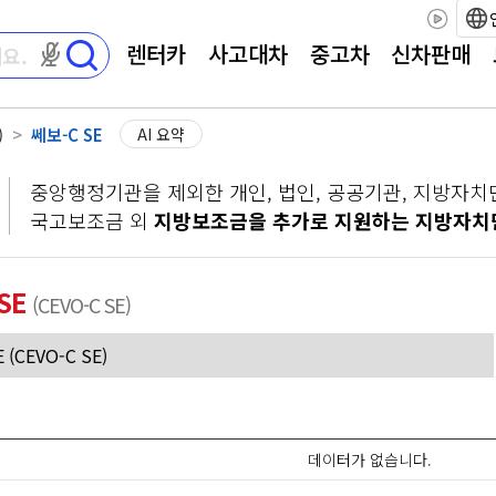
렌터카
사고대차
중고차
신차판매
마이크 권한이 필요합니다
)
쎄보-C SE
AI 요약
중앙행정기관을 제외한 개인, 법인, 공공기관, 지방자치
국고보조금 외
지방보조금을 추가로 지원하는 지방자치
SE
(CEVO-C SE)
데이터가 없습니다.