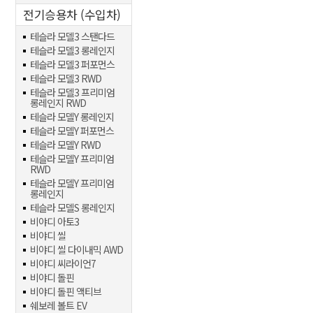
전기승용차 (수입차)
테슬라 모델3 스탠다드
테슬라 모델3 롱레인지
테슬라 모델3 퍼포먼스
테슬라 모델3 RWD
테슬라 모델3 프리미엄
롱레인지 RWD
테슬라 모델Y 롱레인지
테슬라 모델Y 퍼포먼스
테슬라 모델Y RWD
테슬라 모델Y 프리미엄
RWD
테슬라 모델Y 프리미엄
롱레인지
테슬라 모델S 롱레인지
비야디 아토3
비야디 씰
비야디 씰 다이내믹 AWD
비야디 씨라이언7
비야디 돌핀
비야디 돌핀 액티브
쉐보레 볼트 EV