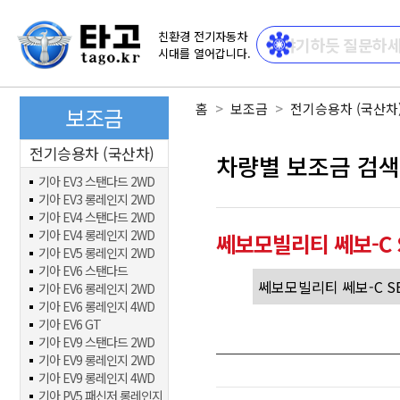
친환경 전기자동차
시대를 열어갑니다.
홈
보조금
전기승용차 (국산차
보조금
전기승용차 (국산차)
차량별 보조금 검색
기아 EV3 스탠다드 2WD
기아 EV3 롱레인지 2WD
기아 EV4 스탠다드 2WD
기아 EV4 롱레인지 2WD
쎄보모빌리티 쎄보-C 
기아 EV5 롱레인지 2WD
기아 EV6 스탠다드
기아 EV6 롱레인지 2WD
기아 EV6 롱레인지 4WD
기아 EV6 GT
기아 EV9 스탠다드 2WD
기아 EV9 롱레인지 2WD
기아 EV9 롱레인지 4WD
기아 PV5 패신저 롱레인지