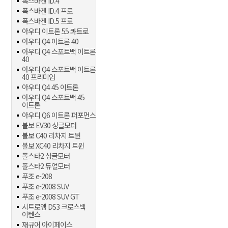
폭스바겐 ID.4
폭스바겐 ID.4 프로
폭스바겐 ID.5 프로
아우디 이트론 55 콰트로
아우디 Q4 이트론 40
아우디 Q4 스포트백 이트론
40
아우디 Q4 스포트백 이트론
40 프리미엄
아우디 Q4 45 이트론
아우디 Q4 스포트백 45
이트론
아우디 Q6 이트론 퍼포먼스
볼보 EV30 싱글모터
볼보 C40 리차지 트윈
볼보 XC40 리차지 트윈
폴스타2 싱글모터
폴스타2 듀얼모터
푸조 e-208
푸조 e-2008 SUV
푸조 e-2008 SUV GT
시트로엥 DS3 크로스백
이텐스
재규어 아이페이스