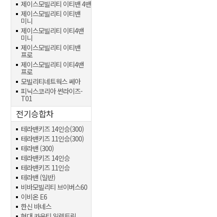
제이스모빌리티 이티밴 4밴
제이스모빌리티 이티밴
미니
제이스모빌리티 이티4밴
미니
제이스모빌리티 이티밴
프로
제이스모빌리티 이티4밴
프로
모빌리티네트웍스 쎄아
피닉스코리아 썬라이즈-
T01
전기승합차
테라밴키즈 14인승(300)
테라밴키즈 11인승(300)
테라밴 (300)
테라밴키즈 14인승
테라밴키즈 11인승
테라밴 (일반)
비바모빌리티 브이버스60
이비온 E6
한신 바네스
현대 카운티 일렉트릭