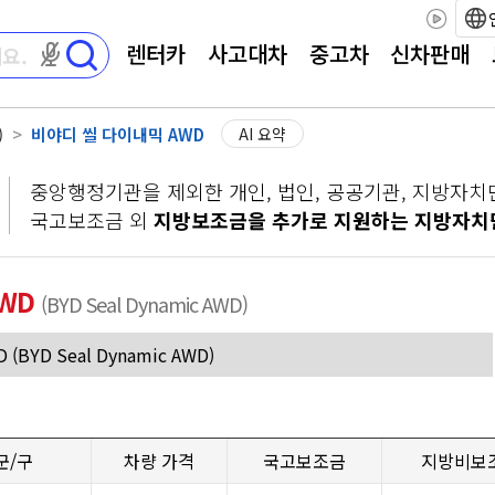
렌터카
사고대차
중고차
신차판매
마이크 권한이 필요합니다
)
비야디 씰 다이내믹 AWD
AI 요약
중앙행정기관을 제외한 개인, 법인, 공공기관, 지방자치
국고보조금 외
지방보조금을 추가로 지원하는 지방자치
AWD
(BYD Seal Dynamic AWD)
군/구
차량 가격
국고보조금
지방비보