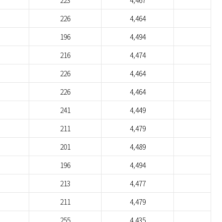
223
4,467
226
4,464
196
4,494
216
4,474
226
4,464
226
4,464
241
4,449
211
4,479
201
4,489
196
4,494
213
4,477
211
4,479
255
4,435