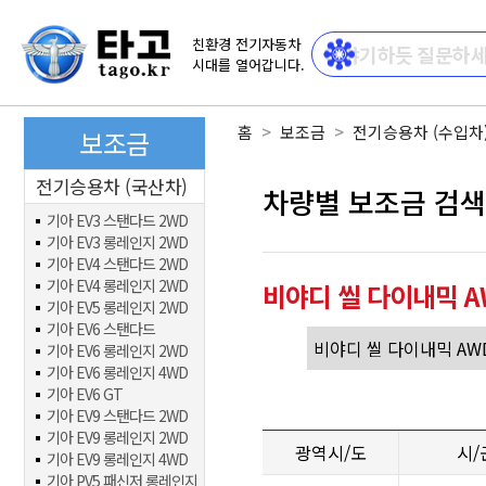
친환경 전기자동차
시대를 열어갑니다.
홈
보조금
전기승용차 (수입차
보조금
전기승용차 (국산차)
차량별 보조금 검색
기아 EV3 스탠다드 2WD
기아 EV3 롱레인지 2WD
기아 EV4 스탠다드 2WD
기아 EV4 롱레인지 2WD
비야디 씰 다이내믹 
기아 EV5 롱레인지 2WD
기아 EV6 스탠다드
기아 EV6 롱레인지 2WD
기아 EV6 롱레인지 4WD
기아 EV6 GT
기아 EV9 스탠다드 2WD
기아 EV9 롱레인지 2WD
광역시/도
시/
기아 EV9 롱레인지 4WD
기아 PV5 패신저 롱레인지