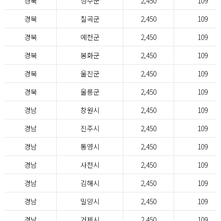
경북
성주군
2,450
109
경북
칠곡군
2,450
109
경북
예천군
2,450
109
경북
봉화군
2,450
109
경북
울진군
2,450
109
경북
울릉군
2,450
109
경남
창원시
2,450
109
경남
진주시
2,450
109
경남
통영시
2,450
109
경남
사천시
2,450
109
경남
김해시
2,450
109
경남
밀양시
2,450
109
경남
거제시
2,450
109