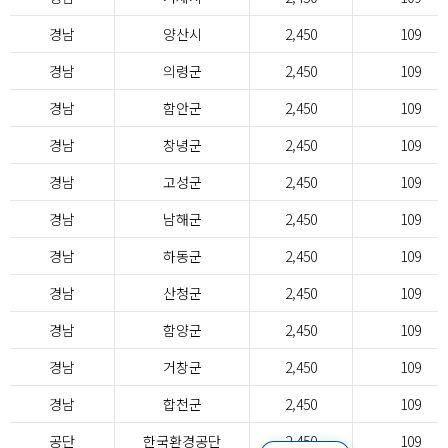
경남
양산시
2,450
109
경남
의령군
2,450
109
경남
함안군
2,450
109
경남
창녕군
2,450
109
경남
고성군
2,450
109
경남
남해군
2,450
109
경남
하동군
2,450
109
경남
산청군
2,450
109
경남
함양군
2,450
109
경남
거창군
2,450
109
경남
합천군
2,450
109
공단
한국환경공단
2,450
109